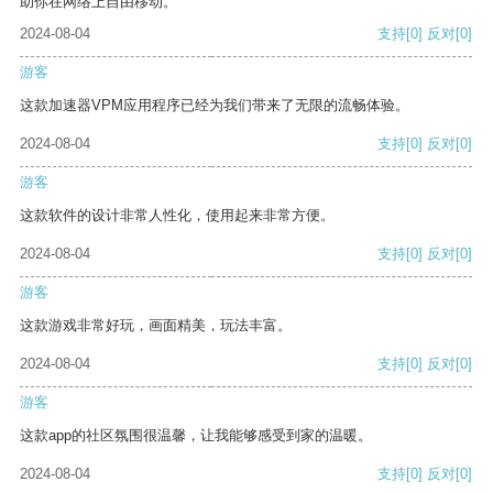
助你在网络上自由移动。
2024-08-04
支持
[0]
反对
[0]
游客
这款加速器VPM应用程序已经为我们带来了无限的流畅体验。
2024-08-04
支持
[0]
反对
[0]
游客
这款软件的设计非常人性化，使用起来非常方便。
2024-08-04
支持
[0]
反对
[0]
游客
这款游戏非常好玩，画面精美，玩法丰富。
2024-08-04
支持
[0]
反对
[0]
游客
这款app的社区氛围很温馨，让我能够感受到家的温暖。
2024-08-04
支持
[0]
反对
[0]