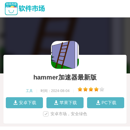
hammer加速器最新版
工具
|
时间：2024-08-04
|
安卓下载
苹果下载
PC下载
安卓市场，安全绿色