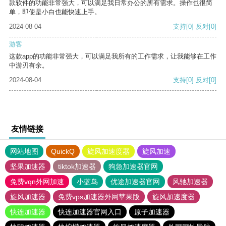
款软件的功能非常强大，可以满足我日常办公的所有需求。操作也很简
单，即使是小白也能快速上手。
2024-08-04
支持
[0]
反对
[0]
游客
这款app的功能非常强大，可以满足我所有的工作需求，让我能够在工作
中游刃有余。
2024-08-04
支持
[0]
反对
[0]
友情链接
网站地图
QuickQ
旋风加速度器
旋风加速
坚果加速器
tiktok加速器
狗急加速器官网
免费vqn外网加速
小蓝鸟
优途加速器官网
风驰加速器
旋风加速器
免费vps加速器外网苹果版
旋风加速度器
快连加速器
快连加速器官网入口
原子加速器