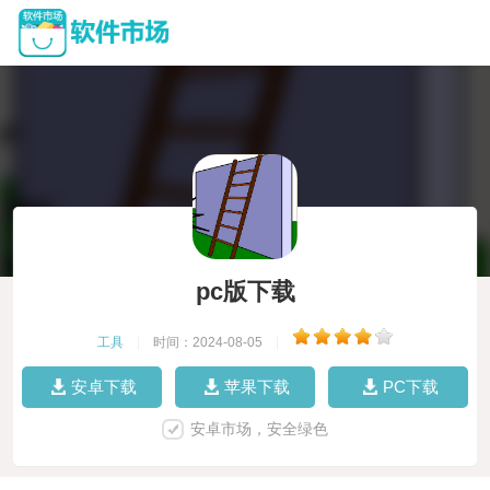
pc版下载
工具
|
时间：2024-08-05
|
安卓下载
苹果下载
PC下载
安卓市场，安全绿色