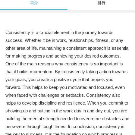
简介
排行
Consistency is a crucial element in the journey towards
success. Whether it be in work, relationships, fitness, or any
other area of life, maintaining a consistent approach is essential
for making progress and achieving your desired outcomes.
One of the main reasons why consistency is so important is
that it builds momentum. By consistently taking action towards
your goals, you create a positive cycle that propels you
forward. This helps to keep you motivated and focused, even
when faced with challenges or setbacks. Consistency also
helps to develop discipline and resilience. When you commit to
showing up and putting in the work day in and day out, you are
building the mental strength needed to overcome obstacles and
persevere through tough times. In conclusion, consistency is
the key to success. It is the foundation on which progress is