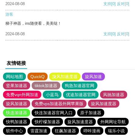
2024-08-08
支持
[0]
反对
[0]
游客
梯子神器，ins随便看，美美哒！
2024-08-08
支持
[0]
反对
[0]
友情链接
网站地图
QuickQ
旋风加速度器
旋风加速
坚果加速器
tiktok加速器
狗急加速器官网
免费vqn外网加速
小蓝鸟
优途加速器官网
风驰加速器
旋风加速器
免费vps加速器外网苹果版
旋风加速度器
快连加速器
快连加速器官网入口
原子加速器
快鸭加速器
快柠檬加速器
旋风加速度器
外网网址导航
软件中心
雷霆加速
狂飙加速器
哔咔漫画
瑞乐小说