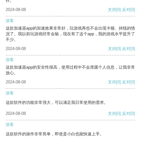
作。
2024-08-08
支持
[0]
反对
[0]
游客
这款加速器app的加速效果非常好，玩游戏再也不会出现卡顿、掉线的情
况了。我以前玩游戏经常会输，现在有了这个app，我的游戏水平提升了
不少。
2024-08-08
支持
[0]
反对
[0]
游客
这款加速器app的安全性很高，使用过程中不会泄露个人信息，让我非常
放心。
2024-08-08
支持
[0]
反对
[0]
游客
这款软件的功能非常强大，可以满足我日常使用的需求。
2024-08-08
支持
[0]
反对
[0]
游客
这款软件的操作非常简单，即使是小白也能快速上手。