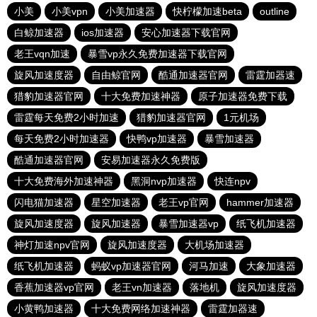
小美
小美vpn
小美加速器
快柠檬加速beta
outline
白鲸加速器
ios加速器
安心加速器下载官网
老王vqn加速
暴雪vp永久免费加速器下载官网
旋风加速度器
自由鲸官网
酷通加速器官网
雷霆加器速
猎豹加速器官网
十大免费加速神器
原子加速器免费下载
雷霆每天免费2小时加速
猎豹加速器官网
1元机场
每天免费2小时加速器
快鸭vp加速器
暴雪加速器
酷通加速器官网
安易加速器永久免费版
十大免费海外加速神器
黑洞nvp加速器
快连npv
闪电猫加速器
星空加速器
老王vp官网
hammer加速器
旋风加速度器
旋风加速器
暴雪加速器vp
纸飞机加速器
神灯加速npv官网
旋风加速度器
大机场加速器
纸飞机加速器
蚂蚁vp加速器官网
河马加速
大象加速器
香蕉加速器vp官网
老王vn加速器
落地机
旋风加速度器
小黄鸭加速器
十大免费网络加速神器
雷霆加器速