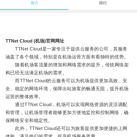
简介
排行
TTNet Cloud (机场)官网网址
TTNet Cloud是一家专注于提供云服务的公司，其服务
涵盖了各个领域，特别是在机场运营方面有着独特的优势。
随着机场客流量的增加和网络需求的提升，传统网络架
构已经无法满足机场的需求。
而TTNet Cloud的云服务可以为机场提供更加高效、安
全、稳定的网络环境，保障出站旅客的畅通无阻，提升机场
运营的整体效率。
通过TTNet Cloud，机场可以实现网络资源的灵活调配
和管理，让机场管理者能够更加方便地监控和控制网络，确
保网络安全和稳定性。
此外，TTNet Cloud还可以为旅客提供更加便捷的上网
体验，满足他们的需求，提升机场服务质量。