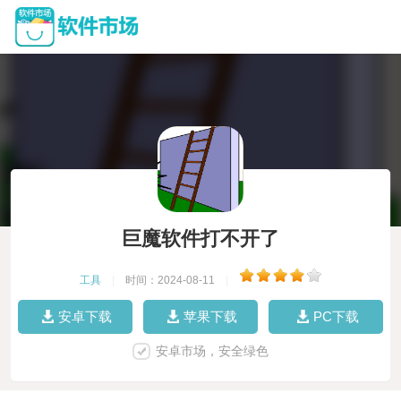
巨魔软件打不开了
工具
|
时间：2024-08-11
|
安卓下载
苹果下载
PC下载
安卓市场，安全绿色