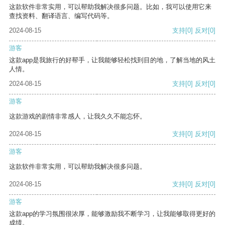
这款软件非常实用，可以帮助我解决很多问题。比如，我可以使用它来
查找资料、翻译语言、编写代码等。
2024-08-15
支持
[0]
反对
[0]
游客
这款app是我旅行的好帮手，让我能够轻松找到目的地，了解当地的风土
人情。
2024-08-15
支持
[0]
反对
[0]
游客
这款游戏的剧情非常感人，让我久久不能忘怀。
2024-08-15
支持
[0]
反对
[0]
游客
这款软件非常实用，可以帮助我解决很多问题。
2024-08-15
支持
[0]
反对
[0]
游客
这款app的学习氛围很浓厚，能够激励我不断学习，让我能够取得更好的
成绩。