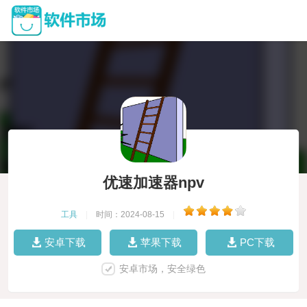
优速加速器npv
工具
|
时间：2024-08-15
|
安卓下载
苹果下载
PC下载
安卓市场，安全绿色