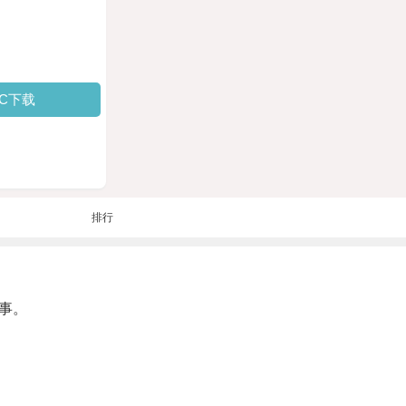
PC下载
排行
事。