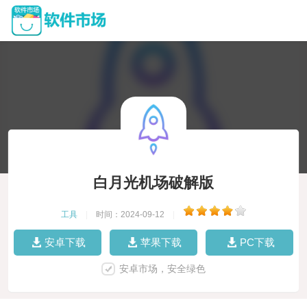
白月光机场破解版
工具
|
时间：2024-09-12
|
安卓下载
苹果下载
PC下载
安卓市场，安全绿色