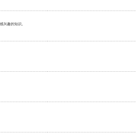
己感兴趣的知识。