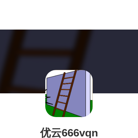
优云666vqn