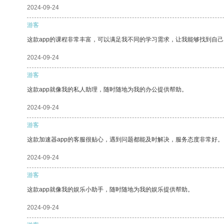
2024-09-24
游客
这款app的课程非常丰富，可以满足我不同的学习需求，让我能够找到自
2024-09-24
游客
这款app就像我的私人助理，随时随地为我的办公提供帮助。
2024-09-24
游客
这款加速器app的客服很贴心，遇到问题都能及时解决，服务态度非常好。
2024-09-24
游客
这款app就像我的娱乐小助手，随时随地为我的娱乐提供帮助。
2024-09-24