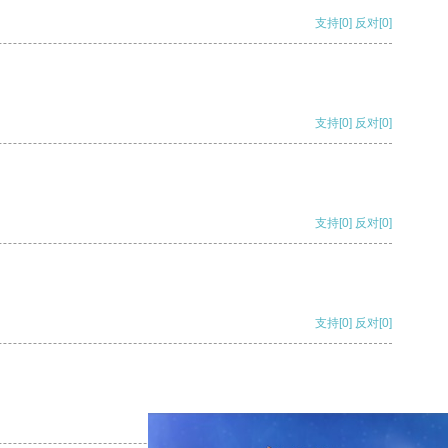
支持
[0]
反对
[0]
支持
[0]
反对
[0]
支持
[0]
反对
[0]
支持
[0]
反对
[0]
支持
[0]
反对
[0]