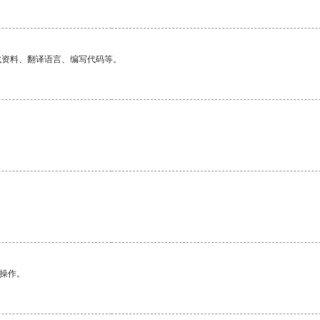
找资料、翻译语言、编写代码等。
悉操作。