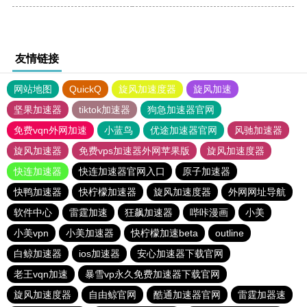
友情链接
网站地图
QuickQ
旋风加速度器
旋风加速
坚果加速器
tiktok加速器
狗急加速器官网
免费vqn外网加速
小蓝鸟
优途加速器官网
风驰加速器
旋风加速器
免费vps加速器外网苹果版
旋风加速度器
快连加速器
快连加速器官网入口
原子加速器
快鸭加速器
快柠檬加速器
旋风加速度器
外网网址导航
软件中心
雷霆加速
狂飙加速器
哔咔漫画
小美
小美vpn
小美加速器
快柠檬加速beta
outline
白鲸加速器
ios加速器
安心加速器下载官网
老王vqn加速
暴雪vp永久免费加速器下载官网
旋风加速度器
自由鲸官网
酷通加速器官网
雷霆加器速