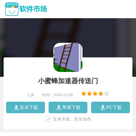
小蜜蜂加速器传送门
工具
|
时间：2024-12-08
|
安卓下载
苹果下载
PC下载
安卓市场，安全绿色