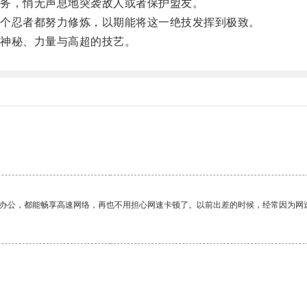
务，悄无声息地突袭敌人或者保护盟友。
个忍者都努力修炼，以期能将这一绝技发挥到极致。
神秘、力量与高超的技艺。
作办公，都能畅享高速网络，再也不用担心网速卡顿了。以前出差的时候，经常因为网
。