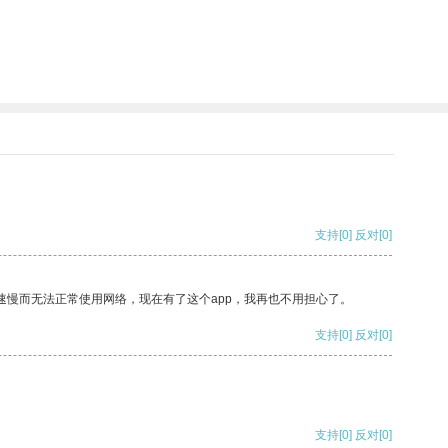
支持
[0]
反对
[0]
速慢而无法正常使用网络，现在有了这个app，我再也不用担心了。
支持
[0]
反对
[0]
支持
[0]
反对
[0]