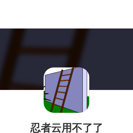
忍者云用不了了