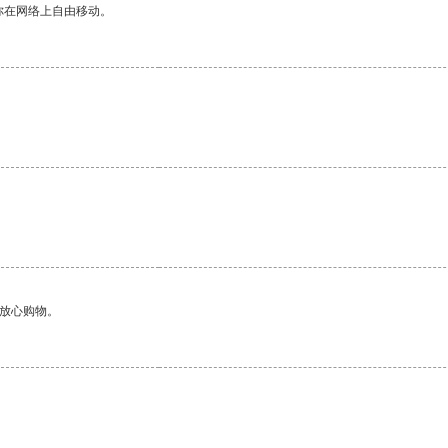
你在网络上自由移动。
够放心购物。