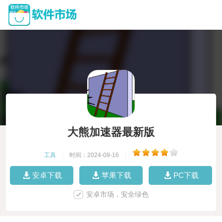
大熊加速器最新版
工具
|
时间：2024-09-16
|
安卓下载
苹果下载
PC下载
安卓市场，安全绿色