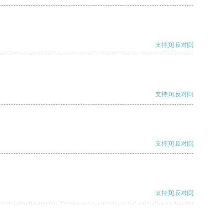
支持
[0]
反对
[0]
支持
[0]
反对
[0]
支持
[0]
反对
[0]
支持
[0]
反对
[0]