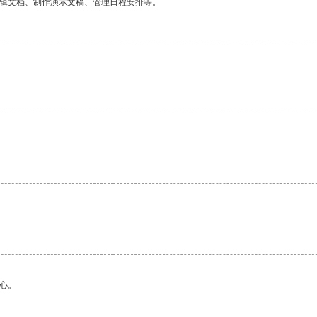
编辑文档、制作演示文稿、管理日程安排等。
心。