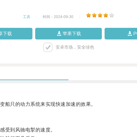
工具
|
时间：2024-09-30
|
卓下载
苹果下载
安卓市场，安全绿色
变船只的动力系统来实现快速加速的效果。
感受到风驰电掣的速度。