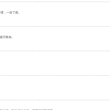
合理，一目了然。
中游刃有余。