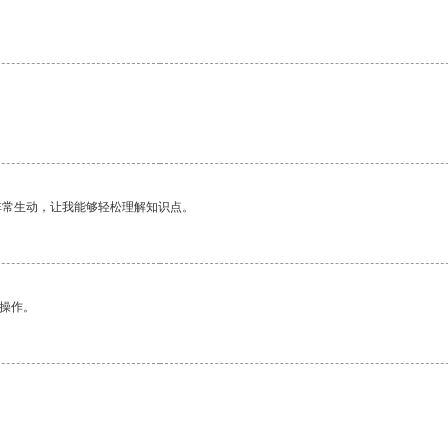
。
非常生动，让我能够轻松理解知识点。
悉操作。