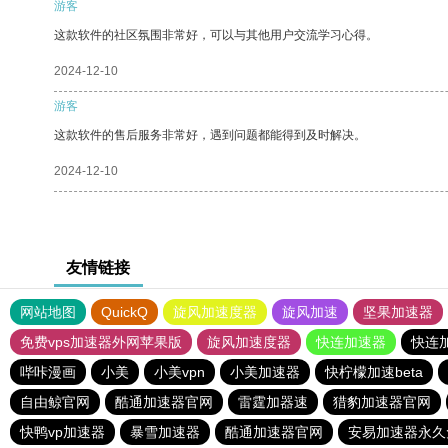
游客
这款软件的社区氛围非常好，可以与其他用户交流学习心得。
2024-12-10
游客
这款软件的售后服务非常好，遇到问题都能得到及时解决。
2024-12-10
友情链接
网站地图
QuickQ
旋风加速度器
旋风加速
坚果加速器
免费vps加速器外网苹果版
旋风加速度器
快连加速器
快连
哔咔漫画
小美
小美vpn
小美加速器
快柠檬加速beta
自由鲸官网
酷通加速器官网
雷霆加器速
猎豹加速器官网
快鸭vp加速器
暴雪加速器
酷通加速器官网
安易加速器永久