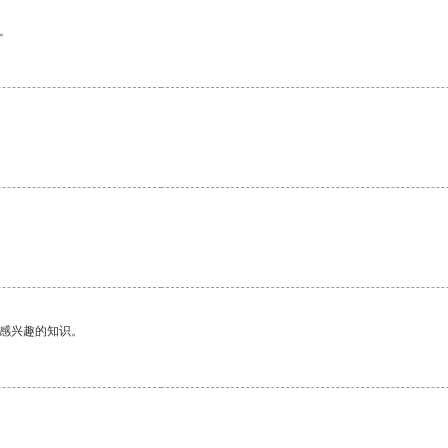
。
。
己感兴趣的知识。
。