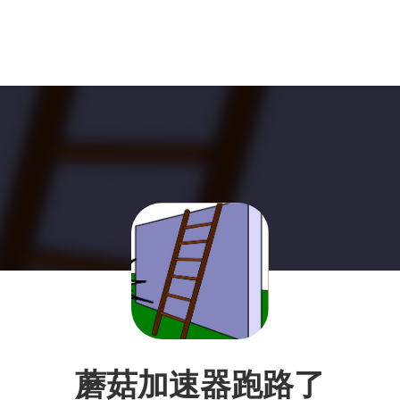
蘑菇加速器跑路了