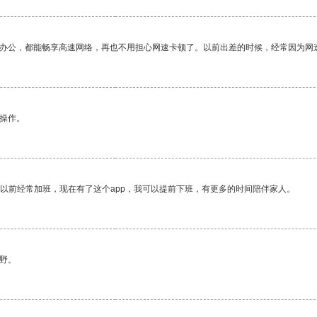
作办公，都能畅享高速网络，再也不用担心网速卡顿了。以前出差的时候，经常因为网
悉操作。
我以前经常加班，现在有了这个app，我可以提前下班，有更多的时间陪伴家人。
野。