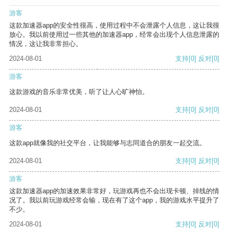
游客
这款加速器app的安全性很高，使用过程中不会泄露个人信息，这让我很
放心。我以前使用过一些其他的加速器app，经常会出现个人信息泄露的
情况，这让我非常担心。
2024-08-01
支持
[0]
反对
[0]
游客
这款游戏的音乐非常优美，听了让人心旷神怡。
2024-08-01
支持
[0]
反对
[0]
游客
这款app就像我的社交平台，让我能够与志同道合的朋友一起交流。
2024-08-01
支持
[0]
反对
[0]
游客
这款加速器app的加速效果非常好，玩游戏再也不会出现卡顿、掉线的情
况了。我以前玩游戏经常会输，现在有了这个app，我的游戏水平提升了
不少。
2024-08-01
支持
[0]
反对
[0]