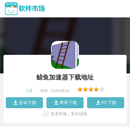
鲸鱼加速器下载地址
工具
|
时间：2024-08-01
|
安卓下载
苹果下载
PC下载
安卓市场，安全绿色