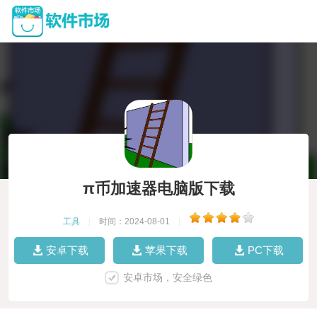
π币加速器电脑版下载
工具
|
时间：2024-08-01
|
安卓下载
苹果下载
PC下载
安卓市场，安全绿色